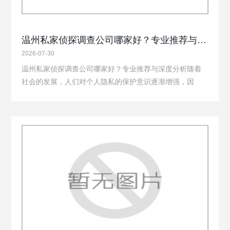
温州私家侦探调查公司哪家好？专业推荐与深度分析讲解
2026-07-30
温州私家侦探调查公司哪家好？专业推荐与深度分析随着
社会的发展，人们对个人隐私的保护意识逐渐增强，因
此，温州私家侦探调查公司逐渐成为了一个热门行业。在
温州，私家侦探调查公司数量众多，质量参差不齐。那
么，究竟哪家公司更值得信赖呢？本文将为你推荐几…