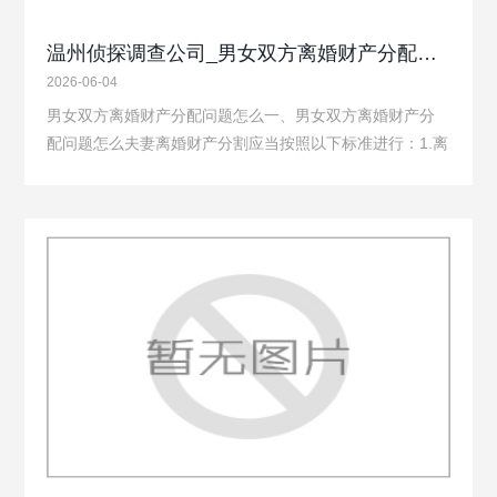
温州侦探调查公司_男女双方离婚财产分配问题怎么
2026-06-04
男女双方离婚财产分配问题怎么一、男女双方离婚财产分
配问题怎么夫妻离婚财产分割应当按照以下标准进行：1.离
婚时个人财产如果没有特别约定的不予分割，夫妻的共同
财产由双方协议处理；协议不成时，由人民法院根据财产
的具体情况，照顾子女和女方权益的原则判决…