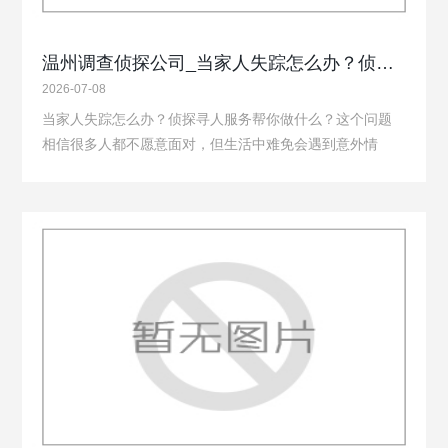
温州调查侦探公司_当家人失踪怎么办？侦探寻人服务帮你做什么
2026-07-08
当家人失踪怎么办？侦探寻人服务帮你做什么？这个问题
相信很多人都不愿意面对，但生活中难免会遇到意外情
况。有时候家人出门迟迟未归，有时候长久不联系的亲人
突然失去消息，心急如焚的同时，我们也需要冷静下来，
寻求更专业的帮助。侦探寻人服务就是一种能够提…